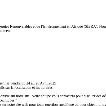
Énergies Renouvelables et de l’Environnement en Afrique (SIERA). Nous
vénement.
ent se tiendra du 24 au 26 Avril 2025
sur la localisation et les horaires.
onible sur notre site. Notre équipe vous contactera pour discuter des dét
pécifiques ?
sur notre site web pour toute question spécifique ou pour obtenir une 