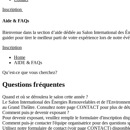
Inscription
Aide & FAQs
Bienvenue dans la section d’aide dédiée au Salon International des 
guider pour tirer le meilleur parti de votre expérience lors de notre é
Inscription
Home
AIDE & FAQs
Qu’est-ce que vous cherchez?
Questions fréquentes
Quand et où se déroulera le salon cette année ?
Le Salon International des Énergies Renouvelables et de l'Environnem
au Grand Théâtre. Consultez notre page CONTACT pour plus de détails 
Comment puis-je devenir exposant ?
Pour devenir exposant, veuillez remplir le formulaire d'inscription disp
Comment puis-je contacter l'équipe organisatrice pour des questions s
Utilisez notre formulaire de contact (voir page CONTACT) disponible 