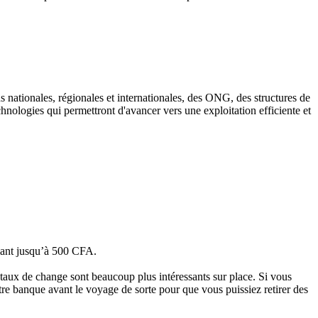
ns nationales, régionales et internationales, des ONG, des structures de
chnologies qui permettront d'avancer vers une exploitation efficiente et
llant jusqu’à 500 CFA.
s taux de change sont beaucoup plus intéressants sur place. Si vous
tre banque avant le voyage de sorte pour que vous puissiez retirer des