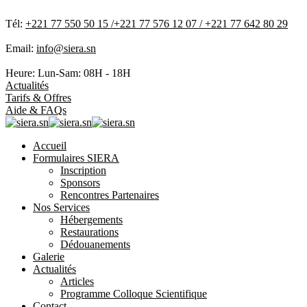
Tél:
+221 77 550 50 15 /+221 77 576 12 07 / +221 77 642 80 29
Email:
info@siera.sn
Heure: Lun-Sam:
08H - 18H
Actualités
Tarifs & Offres
Aide & FAQs
Accueil
Formulaires SIERA
Inscription
Sponsors
Rencontres Partenaires
Nos Services
Hébergements
Restaurations
Dédouanements
Galerie
Actualités
Articles
Programme Colloque Scientifique
Contact