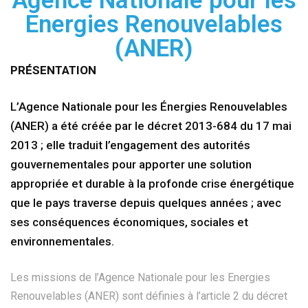
Agence Nationale pour les
Energies Renouvelables
(ANER)
PRÉSENTATION
L’Agence Nationale pour les Énergies Renouvelables
(ANER) a été créée par le décret 2013-684 du 17 mai
2013 ; elle traduit l’engagement des autorités
gouvernementales pour apporter une solution
appropriée et durable à la profonde crise énergétique
que le pays traverse depuis quelques années ; avec
ses conséquences économiques, sociales et
environnementales.
Les missions de l’Agence Nationale pour les Energies
Renouvelables (ANER) sont définies à l’article 2 du décret