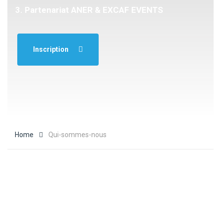
Partenariat ANER & EXCAF EVENTS
Inscription
Home
Qui-sommes-nous