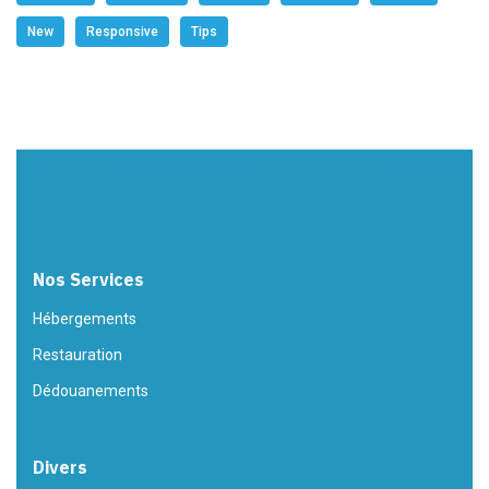
New
Responsive
Tips
Nos Services
Hébergements
Restauration
Dédouanements
Divers