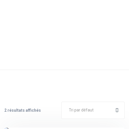
Generators
Tri par défaut
2 résultats affichés