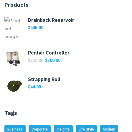
Products
Drainback Reservoir
$
445.00
Pentair Controller
$
350.00
$
300.00
Strapping Roll
$
44.00
Tags
Business
Corporate
Insights
Life Style
Modern